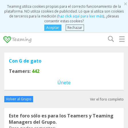
×
Teaming utiliza cookies propias para el correcto funcionamiento de la
plataforma. NO utiliza cookies de publicidad. Lo que sí utiliza son cookies
de terceros para la medición (
haz click aquí para leer más
), ¿deseas
consentir estas cookies?
Aceptar
Rechazar
☰
Con G de gato
Teamers:
442
Únete
Volver al Grupo
Ver el foro completo
Este foro sólo es para los Teamers y Teaming
Managers del Grupo.