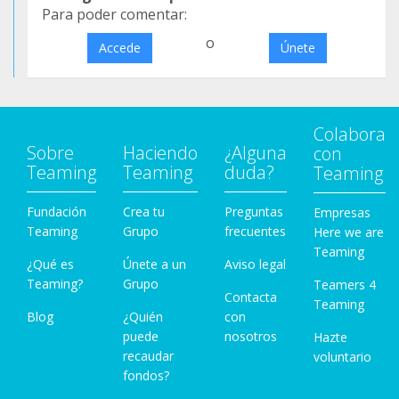
Para poder comentar:
o
Accede
Únete
Colabora
Sobre
Haciendo
¿Alguna
con
Teaming
Teaming
duda?
Teaming
Fundación
Crea tu
Preguntas
Empresas
Teaming
Grupo
frecuentes
Here we are
Teaming
¿Qué es
Únete a un
Aviso legal
Teaming?
Grupo
Teamers 4
Contacta
Teaming
Blog
¿Quién
con
puede
nosotros
Hazte
recaudar
voluntario
fondos?