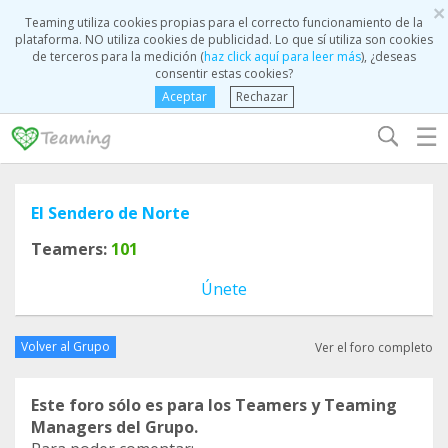
×
Teaming utiliza cookies propias para el correcto funcionamiento de la
plataforma. NO utiliza cookies de publicidad. Lo que sí utiliza son cookies
de terceros para la medición (
haz click aquí para leer más
), ¿deseas
consentir estas cookies?
Aceptar
Rechazar
☰
El Sendero de Norte
Teamers:
101
Únete
Volver al Grupo
Ver el foro completo
Este foro sólo es para los Teamers y Teaming
Managers del Grupo.