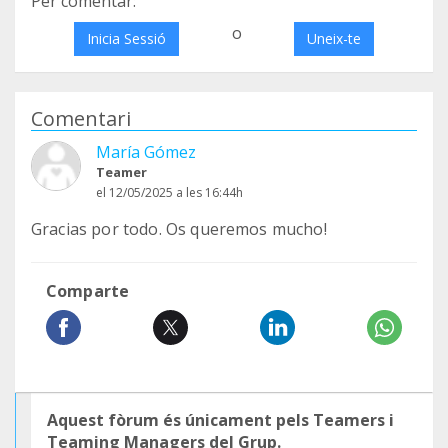
Per comentar:
o
Inicia Sessió
Uneix-te
Comentari
María Gómez
Teamer
el 12/05/2025 a les 16:44h
Gracias por todo. Os queremos mucho!
Comparte
Aquest fòrum és únicament pels Teamers i
Teaming Managers del Grup.