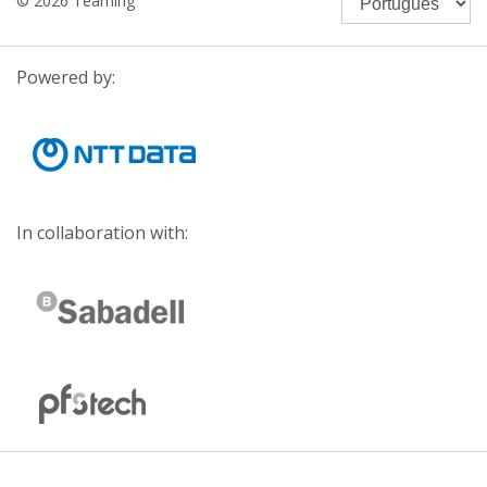
© 2026 Teaming
Powered by:
In collaboration with: