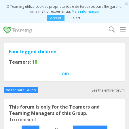
×
O Teaming utiliza cookies proprietários e de terceiros para lhe garantir
uma melhor experiência.
Mais informação
Accept
Reject
☰
Four legged children
Teamers:
10
Join
Voltar para Grupo
See the entire forum
This forum is only for the Teamers and
Teaming Managers of this Group.
To comment:
o