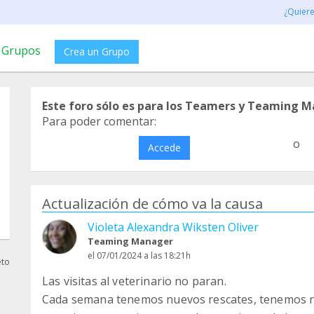
¿Quier
Grupos
Crea un Grupo
Este foro sólo es para los Teamers y Teaming M
Para poder comentar:
o
Accede
Actualización de cómo va la causa
Violeta Alexandra Wiksten Oliver
Teaming Manager
el 07/01/2024 a las 18:21h
eto
Las visitas al veterinario no paran.
Cada semana tenemos nuevos rescates, tenemos nue