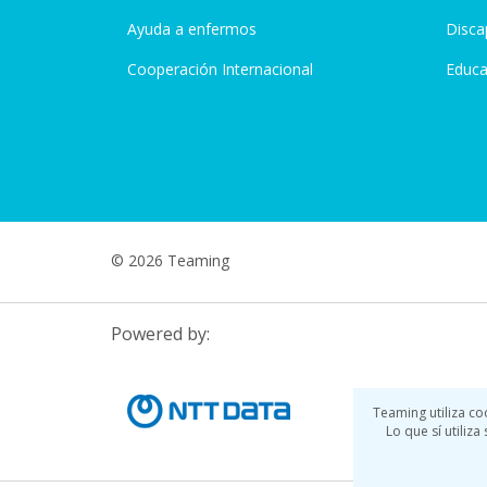
Ayuda a enfermos
Disca
Cooperación Internacional
Educa
© 2026 Teaming
Powered by:
Teaming utiliza co
Lo que sí utiliz