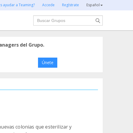
es ayudar a Teaming?
Accede
Regístrate
Español
Buscar
anagers del Grupo.
Únete
vas colonias que esterilizar y