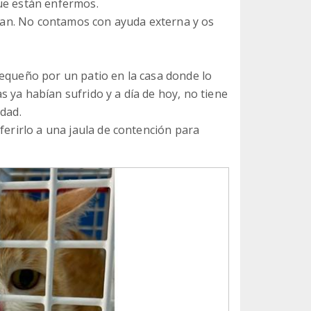
ue están enfermos.
entan. No contamos con ayuda externa y os
pequeño por un patio en la casa donde lo
 ya habían sufrido y a día de hoy, no tiene
idad.
ferirlo a una jaula de contención para