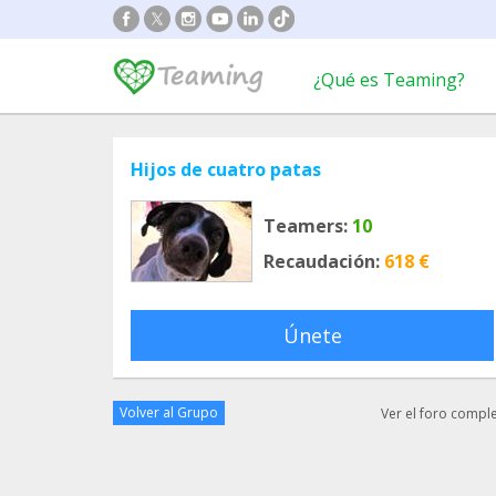
¿Qué es Teaming?
Hijos de cuatro patas
Teamers:
10
Recaudación:
618 €
Únete
Volver al Grupo
Ver el foro compl