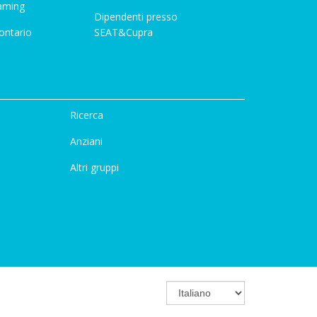
aming
Dipendenti presso
ontario
SEAT&Cupra
Ricerca
Anziani
Altri gruppi