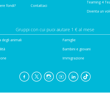
Teaming 4 Te
ere fondi?
Contattaci
Diventa un vol
Gruppi con cui puoi aiutare 1 € al mese
 degli animali
Famiglie
lità
Bambini e giovani
ione
Immigrazione