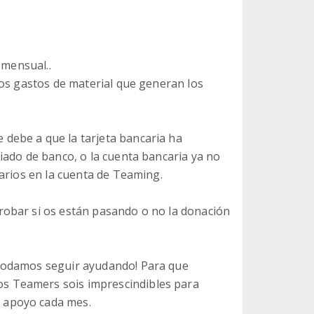
 mensual..
los gastos de material que generan los
debe a que la tarjeta bancaria ha
iado de banco, o la cuenta bancaria ya no
arios en la cuenta de Teaming.
obar si os están pasando o no la donación
podamos seguir ayudando! Para que
s Teamers sois imprescindibles para
 apoyo cada mes.