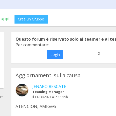
ruppi
Crea un Gruppo
Questo forum è riservato solo ai teamer e ai t
Per commentare:
o
Login
Aggiornamenti sulla causa
JENARO RESCATE
Teaming Manager
rum
il 11/06/2021 alle 15:59h
ATENCION, AMIG@S