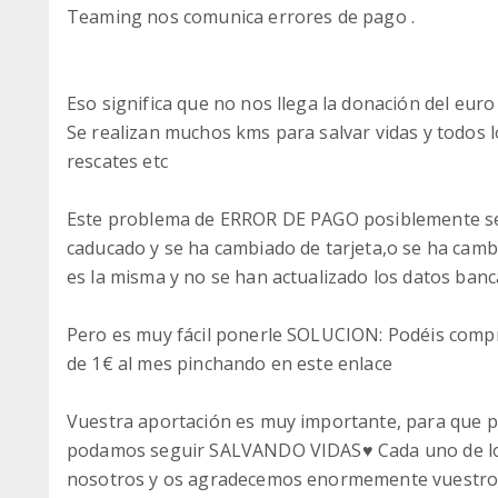
Teaming nos comunica errores de pago .
Eso significa que no nos llega la donación del euro
Se realizan muchos kms para salvar vidas y todos 
rescates etc
Este problema de ERROR DE PAGO posiblemente se 
caducado y se ha cambiado de tarjeta,o se ha camb
es la misma y no se han actualizado los datos banc
Pero es muy fácil ponerle SOLUCION: Podéis compr
de 1€ al mes pinchando en este enlace
Vuestra aportación es muy importante, para que 
podamos seguir SALVANDO VIDAS♥️ Cada uno de lo
nosotros y os agradecemos enormemente vuestro