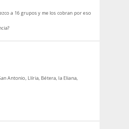
ezco a 16 grupos y me los cobran por eso
ncia?
an Antonio, Llíria, Bétera, la Eliana,