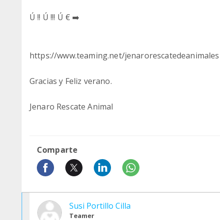
Ú !! Ú !!! Ú € ➡️
https://www.teaming.net/jenarorescatedeanimales
Gracias y Feliz verano.
Jenaro Rescate Animal
Comparte
Susi Portillo Cilla
Teamer