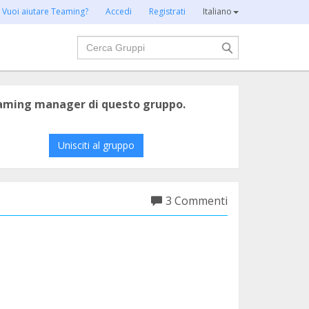
Vuoi aiutare Teaming?
Accedi
Registrati
Italiano
Cerca
eaming manager di questo gruppo.
Unisciti al gruppo
3 Commenti