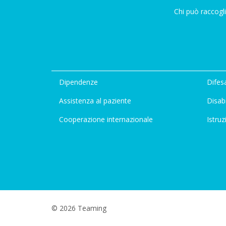
Chi può raccogli
Dipendenze
Difesa
Assistenza al paziente
Disabi
Cooperazione internazionale
Istruz
© 2026 Teaming