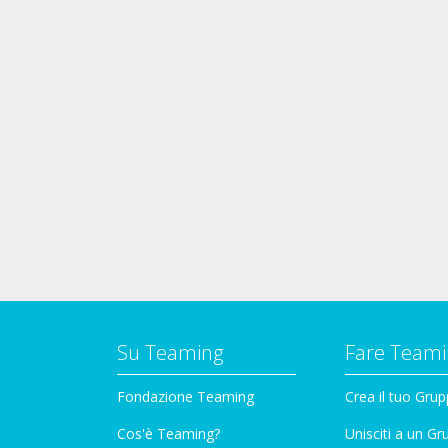
Su Teaming
Fare Teami
Fondazione Teaming
Crea il tuo Gru
Cos'è Teaming?
Unisciti a un G