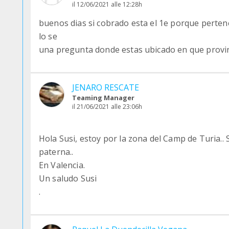
il 12/06/2021 alle 12:28h
buenos dias si cobrado esta el 1e porque perten
lo se
una pregunta donde estas ubicado en que provi
JENARO RESCATE
Teaming Manager
il 21/06/2021 alle 23:06h
Hola Susi, estoy por la zona del Camp de Turia.. S
paterna..
En Valencia.
Un saludo Susi
.