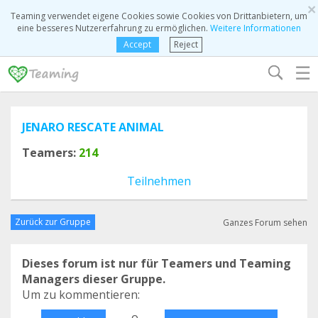
×
Teaming verwendet eigene Cookies sowie Cookies von Drittanbietern, um
eine besseres Nutzererfahrung zu ermöglichen.
Weitere Informationen
Accept
Reject
☰
JENARO RESCATE ANIMAL
Teamers:
214
Teilnehmen
Zurück zur Gruppe
Ganzes Forum sehen
Dieses forum ist nur für Teamers und Teaming
Managers dieser Gruppe.
Um zu kommentieren:
o