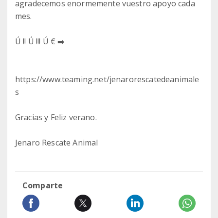
agradecemos enormemente vuestro apoyo cada
mes.
Ú !! Ú !!! Ú € ➡️
https://www.teaming.net/jenarorescatedeanimale
s
Gracias y Feliz verano.
Jenaro Rescate Animal
Comparte