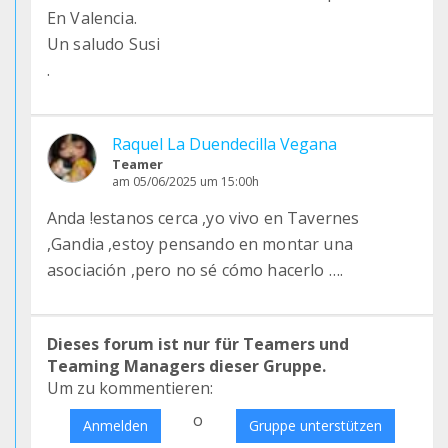
En Valencia.
Un saludo Susi
.
Raquel La Duendecilla Vegana
Teamer
am 05/06/2025 um 15:00h
Anda !estanos cerca ,yo vivo en Tavernes
,Gandia ,estoy pensando en montar una
asociación ,pero no sé cómo hacerlo ….
Dieses forum ist nur für Teamers und
Teaming Managers dieser Gruppe.
Um zu kommentieren:
o
Anmelden
Gruppe unterstützen