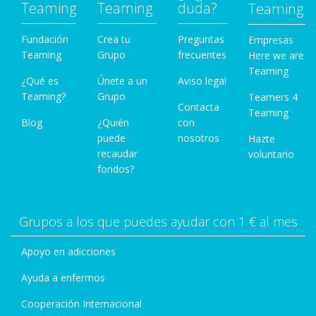
Teaming
Teaming
duda?
Teaming
Fundación
Crea tu
Preguntas
Empresas
Teaming
Grupo
frecuentes
Here we are
Teaming
¿Qué es
Únete a un
Aviso legal
Teaming?
Grupo
Teamers 4
Contacta
Teaming
Blog
¿Quién
con
puede
nosotros
Hazte
recaudar
voluntario
fondos?
Grupos a los que puedes ayudar con 1 € al mes
Apoyo en adicciones
Ayuda a enfermos
Cooperación Internacional