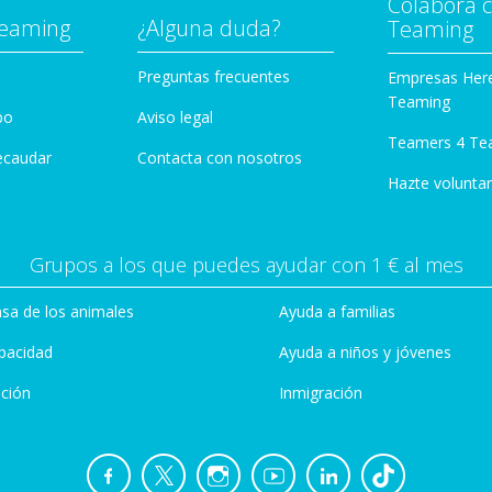
Colabora 
Teaming
¿Alguna duda?
Teaming
Preguntas frecuentes
Empresas Her
Teaming
po
Aviso legal
Teamers 4 Te
ecaudar
Contacta con nosotros
Hazte voluntar
Grupos a los que puedes ayudar con 1 € al mes
sa de los animales
Ayuda a familias
pacidad
Ayuda a niños y jóvenes
ción
Inmigración