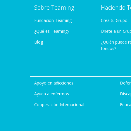
Sobre Teaming
Haciendo 
Fundación Teaming
Crea tu Grupo
¿Qué es Teaming?
Únete a un Gru
Blog
¿Quién puede r
fondos?
Apoyo en adicciones
Defen
Ayuda a enfermos
Disca
Cooperación Internacional
Educa