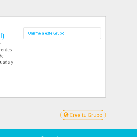
l)
Unirme a este Grupo
r
rentes
de
cuada y
Crea tu Grupo