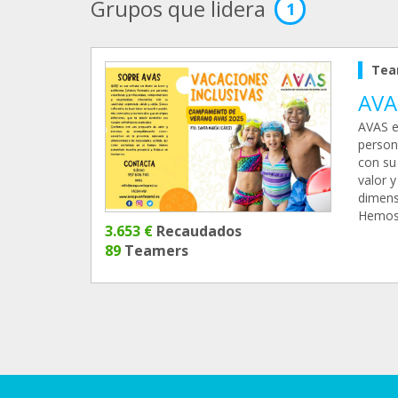
Grupos que lidera
1
Tea
AVAS
AVAS e
person
con su
valor 
dimens
Hemos 
3.653 €
Recaudados
89
Teamers