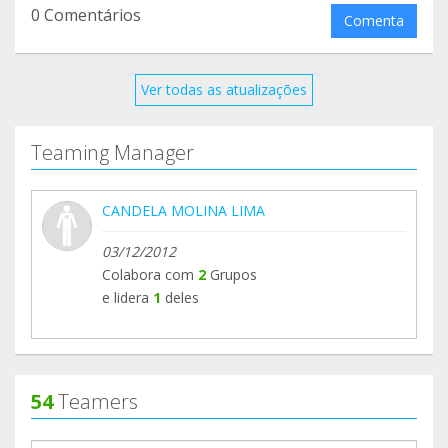
0 Comentários
Comenta
Ver todas as atualizações
Teaming Manager
CANDELA MOLINA LIMA
03/12/2012
Colabora com
2
Grupos
e lidera
1
deles
54
Teamers