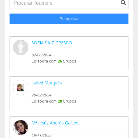
groupProfile.searchForm.search.text???
Pesquisar
SOFIA SAIZ CRESPO
02/06/2024
Colabora com
26
Grupos
Isabel Marqués
20/02/2024
Colabora com
20
Grupos
Mª Jesús Andrés Gallent
18/11/2023