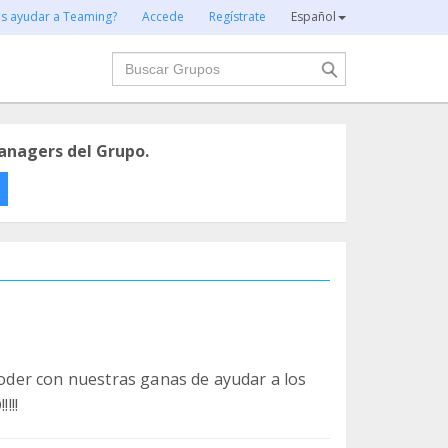
es ayudar a Teaming?
Accede
Regístrate
Español
Buscar
anagers del Grupo.
 poder con nuestras ganas de ayudar a los
!!!