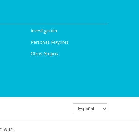
Investigación
Personas Mayores
Otros Grupos
n with: