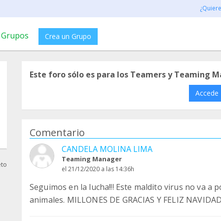
¿Quier
Grupos
Crea un Grupo
Este foro sólo es para los Teamers y Teaming M
Accede
Comentario
CANDELA MOLINA LIMA
Teaming Manager
eto
el 21/12/2020 a las 14:36h
Seguimos en la lucha!!! Este maldito virus no va a
animales. MILLONES DE GRACIAS Y FELIZ NAVIDAD!!