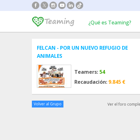
¿Qué es Teaming?
FELCAN - POR UN NUEVO REFUGIO DE
ANIMALES
Teamers:
54
Recaudación:
9.845 €
Volver al Grupo
Ver el foro compl