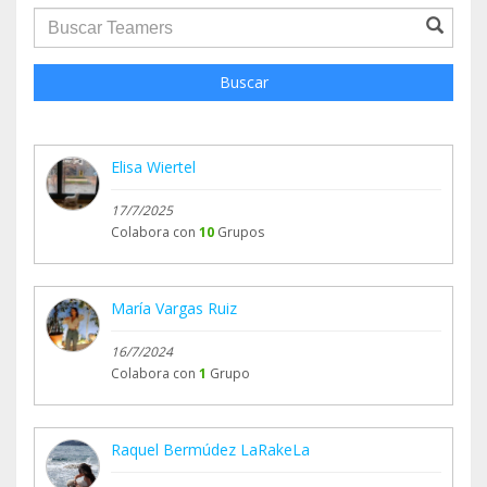
groupProfile.searchForm.search.text???
Buscar
Elisa Wiertel
17/7/2025
Colabora con
10
Grupos
María Vargas Ruiz
16/7/2024
Colabora con
1
Grupo
Raquel Bermúdez LaRakeLa