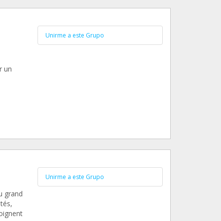
Unirme a este Grupo
r un
Unirme a este Grupo
u grand
tés,
oignent