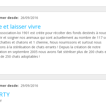
mer desde:
26/09/2016
e et laisser vivre
ssociation-loi 1901 est créée pour récolter des fonds destinés à nous
rir et soigner nos animaux qui sont actuellement au nombre de 117 s
 chattes et chatons et 1 chienne, Nous nourrissons et surtout nous
ns à la stérilisation de chats errants ! Depuis la création de notre
tion en septembre 2005 nous avons fait stériliser plus de 200 chats 
 de 250 chats adoptables !
mer desde:
29/09/2016
RTY
Y