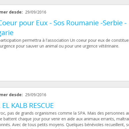
mer desde:
29/09/2016
Coeur pour Eux - Sos Roumanie -Serbie -
garie
articipation permettra à l'association Un coeur pour eux de constitue
'urgence pour sauver un animal ou pour une urgence vétérinaire.
mer desde:
29/09/2016
 EL KALB RESCUE
oc, pas de grands organismes comme la SPA. Mais des personnes a
e battent chaque jour pour venir en aide aux animaux errants, maltrai
nnés. Avec de tous petits moyens. Quelques bénévoles recueillent, s