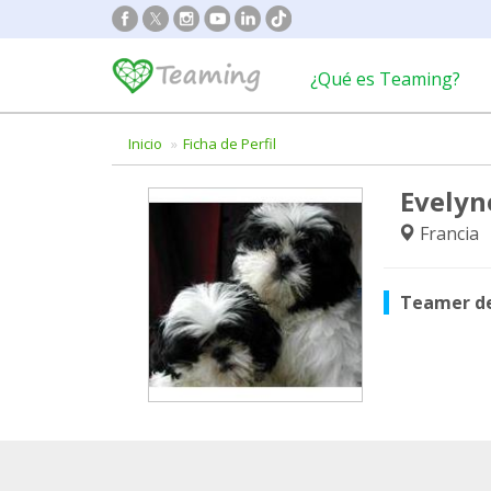
¿Qué es Teaming?
Inicio
Ficha de Perfil
Evelyn
Francia
Teamer d