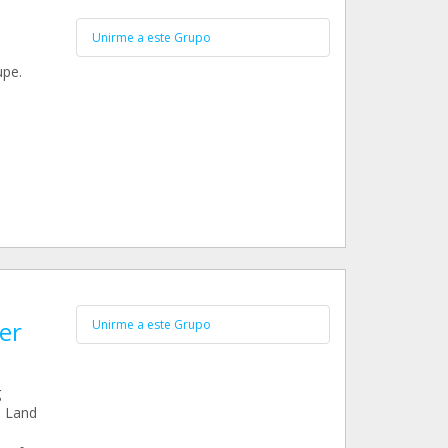
Unirme a este Grupo
upe.
er
Unirme a este Grupo
g
 Land