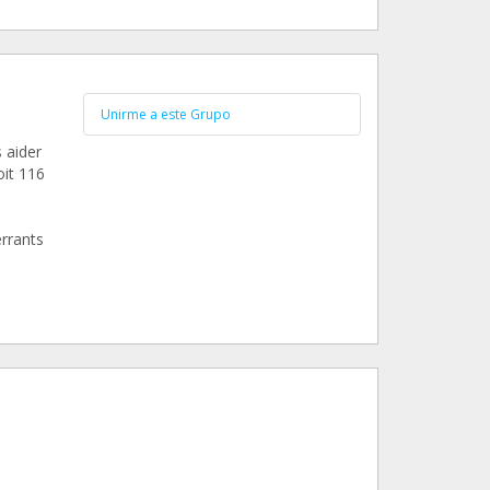
Unirme a este Grupo
 aider
oit 116
errants