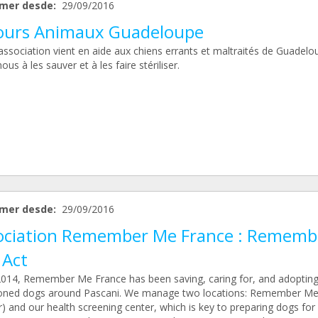
mer desde:
29/09/2016
ours Animaux Guadeloupe
association vient en aide aux chiens errants et maltraités de Guadelo
ous à les sauver et à les faire stériliser.
mer desde:
29/09/2016
ociation Remember Me France : Rememb
 Act
2014, Remember Me France has been saving, caring for, and adoptin
ned dogs around Pascani. We manage two locations: Remember Me
r) and our health screening center, which is key to preparing dogs for