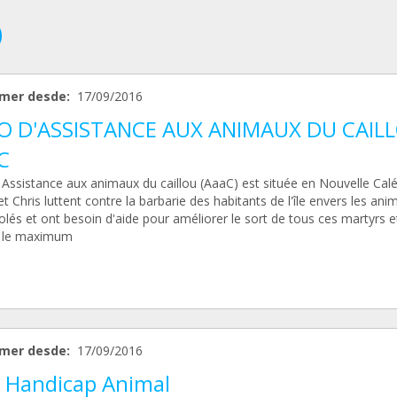
mer desde:
17/09/2016
O D'ASSISTANCE AUX ANIMAUX DU CAIL
C
 Assistance aux animaux du caillou (AaaC) est située en Nouvelle Cal
t Chris luttent contre la barbarie des habitants de l'île envers les anim
olés et ont besoin d'aide pour améliorer le sort de tous ces martyrs e
 le maximum
mer desde:
17/09/2016
i Handicap Animal