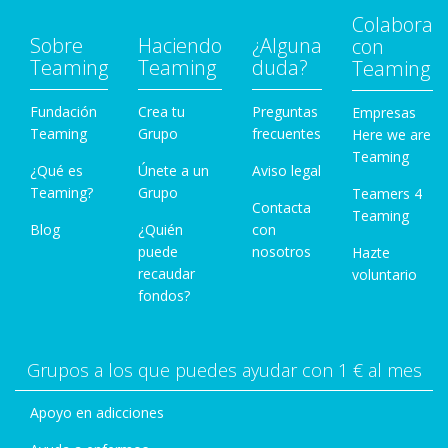
Colabora
Sobre
Haciendo
¿Alguna
con
Teaming
Teaming
duda?
Teaming
Fundación
Crea tu
Preguntas
Empresas
Teaming
Grupo
frecuentes
Here we are
Teaming
¿Qué es
Únete a un
Aviso legal
Teaming?
Grupo
Teamers 4
Contacta
Teaming
Blog
¿Quién
con
puede
nosotros
Hazte
recaudar
voluntario
fondos?
Grupos a los que puedes ayudar con 1 € al mes
Apoyo en adicciones