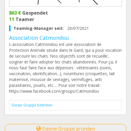
863 €
Gespendet
11
Teamer
Teaming-Manager seit:
20/07/2021
Association Catmondou
L'association Catmondou est une association de
Protection Animale située dans le Gard, qui a pour vocation
de secourir les chats. Nos objectifs sont de recueillir,
soigner et faire adopter les chats abandonnés. Pour ça, il
nous faut faire face aux dépenses : vétérinaires (soins,
vaccination, identification...), nourritures (croquettes, lait
maternisé, mousse de sevrage), vermifuges, anti
parasitaires, jouets, etc.... Pour voir notre travail :
https://www.facebook.com/groups/Catmondou
Dieser Gruppe beitreten
Eigene Gruppe gründen