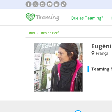
Què és Teaming?
Inici
Fitxa de Perfil
Eugéni
França
Teaming 