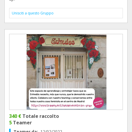
Unisciti a questo Gruppo
340 €
Totale raccolto
5
Teamer
Teamer da:
12/02/2022