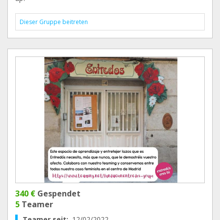
Dieser Gruppe beitreten
340 €
Gespendet
5
Teamer
Teamer seit:
12/02/2022