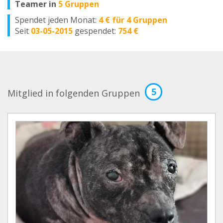
Teamer in
5 Gruppen
Spendet jeden Monat:
4 € für 4 Gruppen
Seit
03-05-2015
gespendet:
754 €
5
Mitglied in folgenden Gruppen