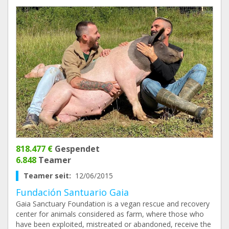
818.477 €
Gespendet
6.848
Teamer
Teamer seit:
12/06/2015
Fundación Santuario Gaia
Gaia Sanctuary Foundation is a vegan rescue and recovery
center for animals considered as farm, where those who
have been exploited, mistreated or abandoned, receive the