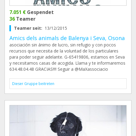
7.051 €
Gespendet
36
Teamer
Teamer seit:
13/12/2015
Amics dels animals de Balenya i Seva, Osona
asociación sin ánimo de lucro, sin refugio y con pocos
recursos que necesita de la voluntad de los particulares
para poder seguir adelante. G-65419806, estamos en Seva
y necesitamos casas de acogida. Llama y te informaremos
634.48.04.48 GRACIAS!!!! Seguir a @MaXassociacio
Dieser Gruppe beitreten