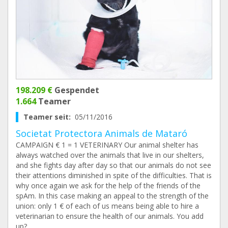
198.209 €
Gespendet
1.664
Teamer
Teamer seit:
05/11/2016
Societat Protectora Animals de Mataró
CAMPAIGN € 1 = 1 VETERINARY Our animal shelter has
always watched over the animals that live in our shelters,
and she fights day after day so that our animals do not see
their attentions diminished in spite of the difficulties. That is
why once again we ask for the help of the friends of the
spAm. In this case making an appeal to the strength of the
union: only 1 € of each of us means being able to hire a
veterinarian to ensure the health of our animals. You add
up?