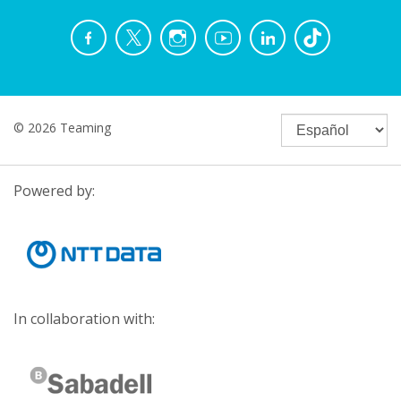
© 2026 Teaming
Powered by:
In collaboration with: