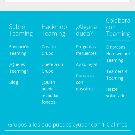
Colabora
Sobre
Haciendo
¿Alguna
con
Teaming
Teaming
duda?
Teaming
Fundación
Crea tu
Preguntas
Empresas
Teaming
Grupo
frecuentes
Here we are
Teaming
¿Qué es
Únete a un
Aviso legal
Teaming?
Grupo
Teamers 4
Contacta
Teaming
Blog
¿Quién
con
puede
nosotros
Hazte
recaudar
voluntario
fondos?
Grupos a los que puedes ayudar con 1 € al mes