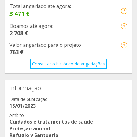
Total angariado até agora:
3 471 €
Doamos até agora:
2 708 €
Valor angariado para o projeto
763 €
Consultar o histórico de angariações
Informação
Data de publicação
15/01/2023
Âmbito
Cuidados e tratamentos de saúde
Proteção animal
Refugio y Santuario