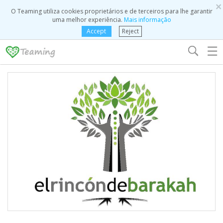
×
O Teaming utiliza cookies proprietários e de terceiros para lhe garantir
uma melhor experiência.
Mais informação
Accept
Reject
☰