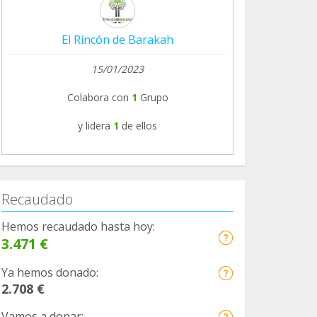
El Rincón de Barakah
15/01/2023
Colabora con
1
Grupo
y lidera
1
de ellos
Recaudado
Hemos recaudado hasta hoy:
3.471 €
Ya hemos donado:
2.708 €
Vamos a donar: