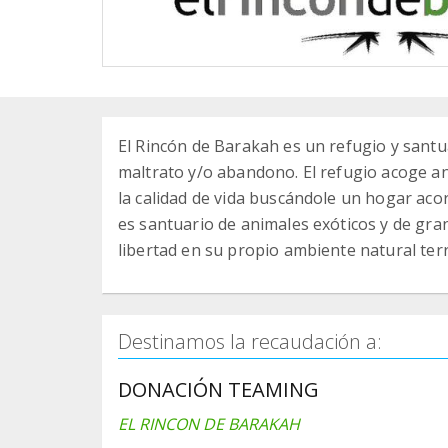
El Rincón de Barakah es un refugio y santu
maltrato y/o abandono. El refugio acoge an
la calidad de vida buscándole un hogar acor
es santuario de animales exóticos y de granj
libertad en su propio ambiente natural terr
Destinamos la recaudación a:
DONACIÓN TEAMING
EL RINCON DE BARAKAH