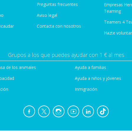
Preguntas frecuentes
Empresas Her
Teaming
po
Aviso legal
Teamers 4 Te
ecaudar
Contacta con nosotros
Hazte voluntar
Grupos a los que puedes ayudar con 1 € al mes
sa de los animales
Ayuda a familias
pacidad
Ayuda a niños y jóvenes
ción
Inmigración