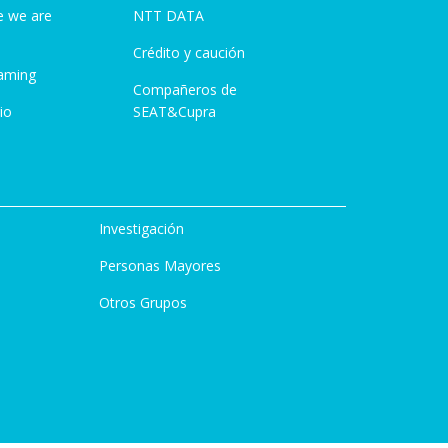
e we are
NTT DATA
Crédito y caución
aming
Compañeros de
io
SEAT&Cupra
Investigación
Personas Mayores
Otros Grupos