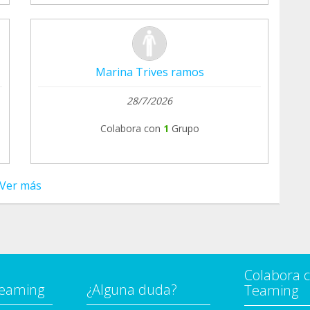
Marina Trives ramos
28/7/2026
Colabora con
1
Grupo
Ver más
Colabora 
Teaming
¿Alguna duda?
Teaming