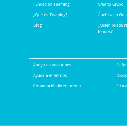
Fundación Teaming
Crea tu Grupo
¿Qué es Teaming?
Únete a un Gru
Blog
¿Quién puede r
fondos?
Apoyo en adicciones
Defen
Ayuda a enfermos
Disca
Cooperación Internacional
Educa