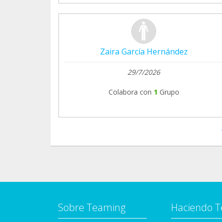
Zaira García Hernández
29/7/2026
Colabora con
1
Grupo
Sobre Teaming
Haciendo 