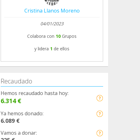
Cristina Llanos Moreno
04/01/2023
Colabora con
10
Grupos
y lidera
1
de ellos
Recaudado
Hemos recaudado hasta hoy:
6.314 €
Ya hemos donado:
6.089 €
Vamos a donar:
225 €