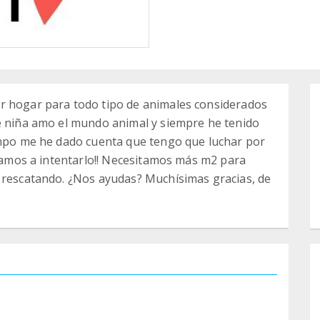
r hogar para todo tipo de animales considerados
de niña amo el mundo animal y siempre he tenido
iempo me he dado cuenta que tengo que luchar por
 vamos a intentarlo!! Necesitamos más m2 para
r rescatando. ¿Nos ayudas? Muchísimas gracias, de