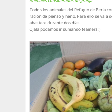
Animales considerados de granja
Todos los animales del Refugio de Perla co
ración de pienso y heno. Para ello se va a 
abastece durante dos días.