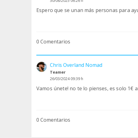
30/08/2025 06:26 h
Espero que se unan más personas para ayu
0 Comentarios
Chris Overland Nomad
Teamer
26/03/2024 09:39 h
Vamos únete! no te lo pienses, es solo 1€ a
0 Comentarios