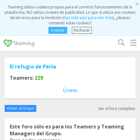
×
Teaming utiliza cookies propias para el correcto funcionamiento de la
plataforma. NO utiliza cookies de publicidad. Lo que sí utiliza son cookies
de terceros para la medición (
haz click aquí para leer más
), ¿deseas
consentir estas cookies?
Aceptar
Rechazar
☰
El refugio de Perla
Teamers:
229
Únete
Volver al Grupo
Ver el foro completo
Este foro sólo es para los Teamers y Teaming
Managers del Grupo.