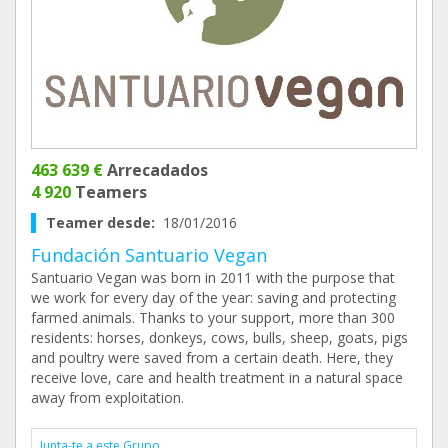
463 639 €
Arrecadados
4 920
Teamers
Teamer desde:
18/01/2016
Fundación Santuario Vegan
Santuario Vegan was born in 2011 with the purpose that
we work for every day of the year: saving and protecting
farmed animals. Thanks to your support, more than 300
residents: horses, donkeys, cows, bulls, sheep, goats, pigs
and poultry were saved from a certain death. Here, they
receive love, care and health treatment in a natural space
away from exploitation.
Junta-te a este Grupo