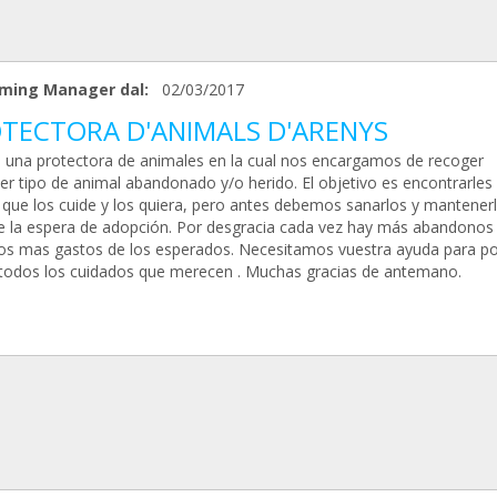
ming Manager dal:
02/03/2017
TECTORA D'ANIMALS D'ARENYS
una protectora de animales en la cual nos encargamos de recoger
ier tipo de animal abandonado y/o herido. El objetivo es encontrarles
a que los cuide y los quiera, pero antes debemos sanarlos y mantener
e la espera de adopción. Por desgracia cada vez hay más abandonos
s mas gastos de los esperados. Necesitamos vuestra ayuda para p
 todos los cuidados que merecen . Muchas gracias de antemano.