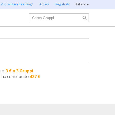
Vuoi aiutare Teaming?
Accedi
Registrati
Italiano
Cerca
se:
3 € a 3 Gruppi
3
ha contribuito
427 €