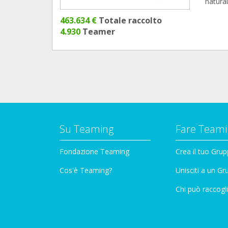
natura
463.634 €
Totale raccolto
4.930
Teamer
Su Teaming
Fare Teami
Fondazione Teaming
Crea il tuo Gru
Cos'è Teaming?
Unisciti a un G
Chi può raccogli