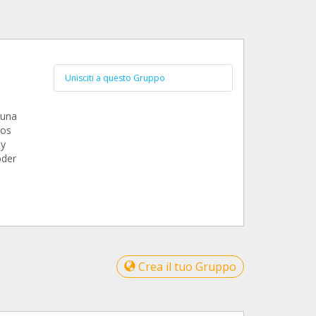
Unisciti a questo Gruppo
 una
los
 y
oder
Crea il tuo Gruppo