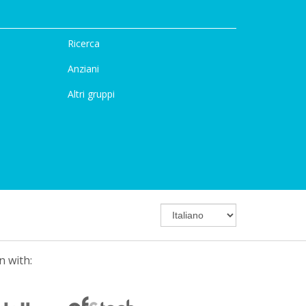
Ricerca
Anziani
Altri gruppi
n with: