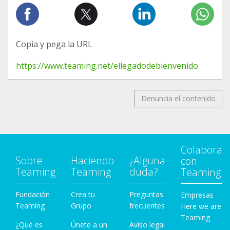
Copia y pega la URL
https://www.teaming.net/ellegadodebienvenido
Denuncia el contenido
Colabora
Sobre
Haciendo
¿Alguna
con
Teaming
Teaming
duda?
Teaming
Fundación
Crea tu
Preguntas
Empresas
Teaming
Grupo
frecuentes
Here we are
Teaming
¿Qué es
Únete a un
Aviso legal