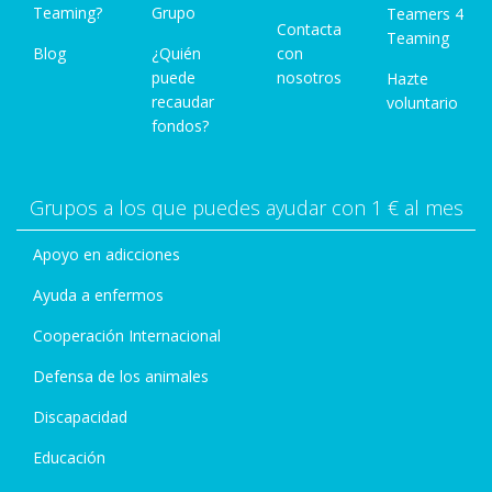
Teaming?
Grupo
Teamers 4
Contacta
Teaming
Blog
¿Quién
con
puede
nosotros
Hazte
recaudar
voluntario
fondos?
Grupos a los que puedes ayudar con 1 € al mes
Apoyo en adicciones
Ayuda a enfermos
Cooperación Internacional
Defensa de los animales
Discapacidad
Educación