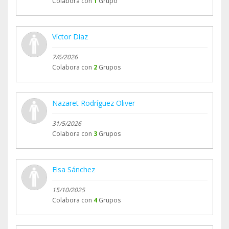
Colabora con
1
Grupo
Víctor Diaz
7/6/2026
Colabora con
2
Grupos
Nazaret Rodríguez Oliver
31/5/2026
Colabora con
3
Grupos
Elsa Sánchez
15/10/2025
Colabora con
4
Grupos