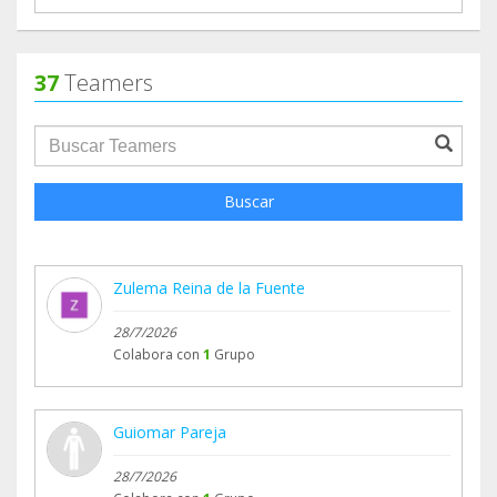
37
Teamers
groupProfile.searchForm.search.text???
Buscar
Zulema Reina de la Fuente
28/7/2026
Colabora con
1
Grupo
Guiomar Pareja
28/7/2026