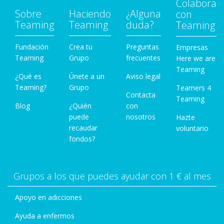
Colabora
Sobre
Haciendo
¿Alguna
con
Teaming
Teaming
duda?
Teaming
Fundación
Crea tu
Preguntas
Empresas
Teaming
Grupo
frecuentes
Here we are
Teaming
¿Qué es
Únete a un
Aviso legal
Teaming?
Grupo
Teamers 4
Contacta
Teaming
Blog
¿Quién
con
puede
nosotros
Hazte
recaudar
voluntario
fondos?
Grupos a los que puedes ayudar con 1 € al mes
Apoyo en adicciones
Ayuda a enfermos