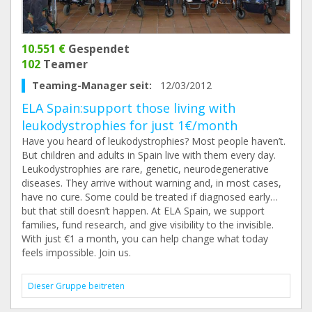
10.551 €
Gespendet
102
Teamer
Teaming-Manager seit:
12/03/2012
ELA Spain:support those living with
leukodystrophies for just 1€/month
Have you heard of leukodystrophies? Most people haven’t.
But children and adults in Spain live with them every day.
Leukodystrophies are rare, genetic, neurodegenerative
diseases. They arrive without warning and, in most cases,
have no cure. Some could be treated if diagnosed early…
but that still doesn’t happen. At ELA Spain, we support
families, fund research, and give visibility to the invisible.
With just €1 a month, you can help change what today
feels impossible. Join us.
Dieser Gruppe beitreten