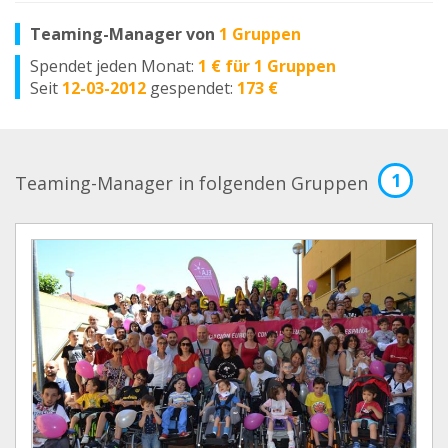
Teaming-Manager von
1 Gruppen
Spendet jeden Monat:
1 € für 1 Gruppen
Seit
12-03-2012
gespendet:
173 €
1
Teaming-Manager in folgenden Gruppen