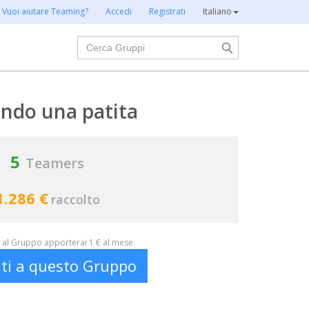
Vuoi aiutare Teaming?
Accedi
Registrati
Italiano
Cerca
ndo una patita
5
Teamers
1.286 €
raccolto
al Gruppo apporterai 1 € al mese.
iti a questo Gruppo