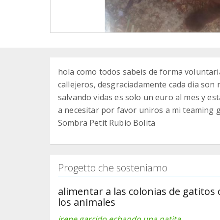
hola como todos sabeis de forma voluntari
callejeros, desgraciadamente cada dia son 
salvando vidas es solo un euro al mes y est
a necesitar por favor uniros a mi teaming 
Sombra Petit Rubio Bolita
Progetto che sosteniamo
alimentar a las colonias de gatitos 
los animales
irene garrido echando una patita