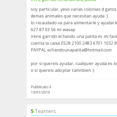
soy particular, yevo varias colonias d gatos 
demas animales que necesitan ayuda :)
lo recaudado va para alimentarle y ayudarles
627 87 03 56 mi wasap
irene garrido echando una patita es mi fa
cuenta la caixa ES28 2100 2483 6701 1032 
PAYPAL echandounapatita@hotmail.com
por si quereis ayudar, cualquier ayuda es b
o si quereis adoptar tamnbien :)
Pubblicato il
13/01/2016
5
Teamers