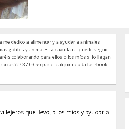
a me dedico a alimentar y a ayudar a animales
mas gatitos y animales sin ayuda no puedo seguir
aréis colaborando para ellos o los míos si lo llegan
gracias627 87 03 56 para cualquier duda facebook:
callejeros que llevo, a los míos y ayudar a