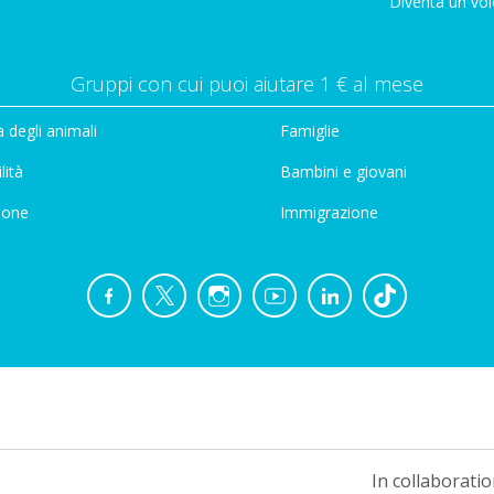
Diventa un vol
Gruppi con cui puoi aiutare 1 € al mese
 degli animali
Famiglie
lità
Bambini e giovani
ione
Immigrazione
In collaboratio