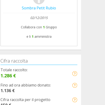
Sombra Petit Rubio
02/12/2015
Collabora con
1
Gruppo
e li
1
amministra
Cifra raccolta
Totale raccolto:
1.286 €
Fino ad ora abbiamo donato:
1.136 €
Cifra raccolta per il progetto
150 €