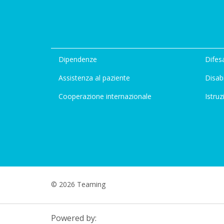
Dipendenze
Difesa
Assistenza al paziente
Disabi
Cooperazione internazionale
Istruz
© 2026 Teaming
Powered by: