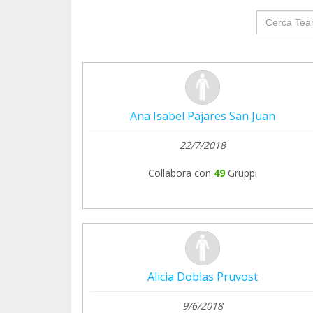
groupProf
Ana Isabel Pajares San Juan
22/7/2018
Collabora con
49
Gruppi
Alicia Doblas Pruvost
9/6/2018