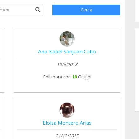
ile.searchForm.search.text???
Cerca
Ana Isabel Sanjuan Cabo
10/6/2018
Collabora con
18
Gruppi
Eloisa Montero Arias
21/12/2015