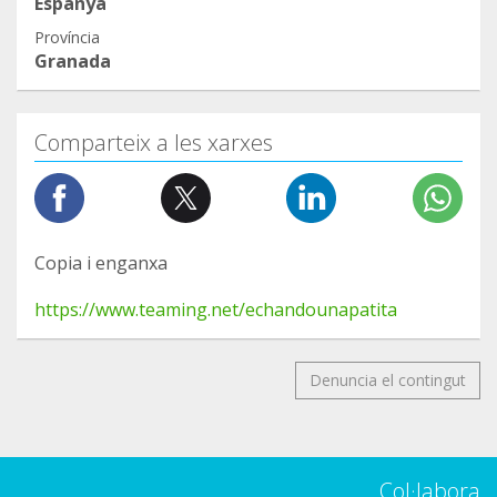
Espanya
Província
Granada
Comparteix a les xarxes
Copia i enganxa
https://www.teaming.net/echandounapatita
Denuncia el contingut
Col·labora