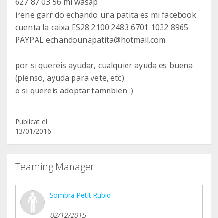
627 87 03 56 mi wasap
irene garrido echando una patita es mi facebook
cuenta la caixa ES28 2100 2483 6701 1032 8965
PAYPAL echandounapatita@hotmail.com
por si quereis ayudar, cualquier ayuda es buena
(pienso, ayuda para vete, etc)
o si quereis adoptar tamnbien :)
Publicat el
13/01/2016
Teaming Manager
Sombra Petit Rubio
02/12/2015