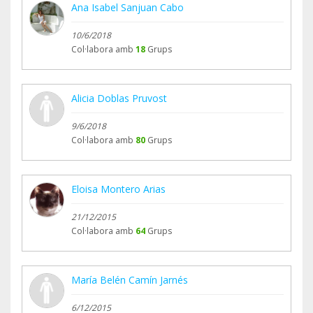
Ana Isabel Sanjuan Cabo
10/6/2018
Col·labora amb
18
Grups
Alicia Doblas Pruvost
9/6/2018
Col·labora amb
80
Grups
Eloisa Montero Arias
21/12/2015
Col·labora amb
64
Grups
María Belén Camín Jarnés
6/12/2015