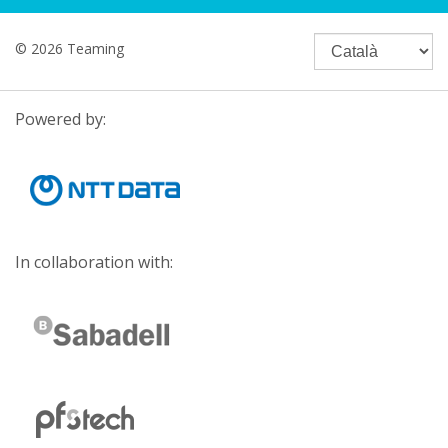
© 2026 Teaming
Powered by:
In collaboration with: