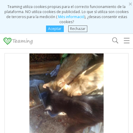
×
Teaming utiliza cookies propias para el correcto funcionamiento de la
plataforma. NO utiliza cookies de publicidad. Lo que sí utiliza son cookies
de terceros para la medición (
Més informació
), ¿deseas consentir estas
cookies?
Aceptar
Rechazar
☰