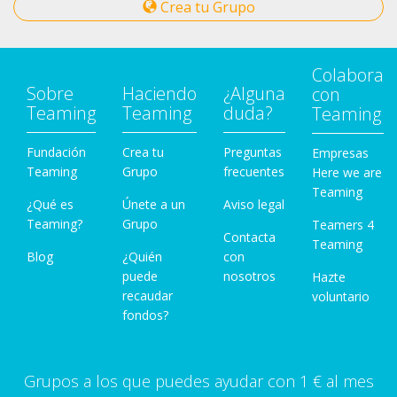
Crea tu Grupo
Colabora
Sobre
Haciendo
¿Alguna
con
Teaming
Teaming
duda?
Teaming
Fundación
Crea tu
Preguntas
Empresas
Teaming
Grupo
frecuentes
Here we are
Teaming
¿Qué es
Únete a un
Aviso legal
Teaming?
Grupo
Teamers 4
Contacta
Teaming
Blog
¿Quién
con
puede
nosotros
Hazte
recaudar
voluntario
fondos?
Grupos a los que puedes ayudar con 1 € al mes