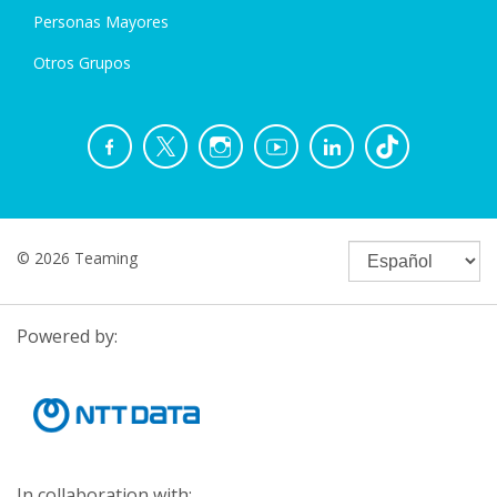
Personas Mayores
Otros Grupos
© 2026 Teaming
Powered by:
In collaboration with: