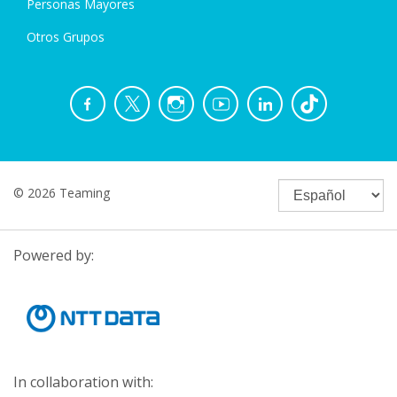
Personas Mayores
Otros Grupos
© 2026 Teaming
Powered by:
In collaboration with: