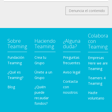
Denuncia el contenido
Colabora
Sobre
Haciendo
¿Alguna
con
Teaming
Teaming
duda?
Teaming
Fundación
Crea tu
Preguntas
Empresas
Teaming
Grupo
frecuentes
Here we are
Teaming
¿Qué es
Únete a un
Aviso legal
Teaming?
Grupo
Teamers 4
Contacta
Teaming
Blog
¿Quién
con
puede
nosotros
Hazte
recaudar
voluntario
fondos?