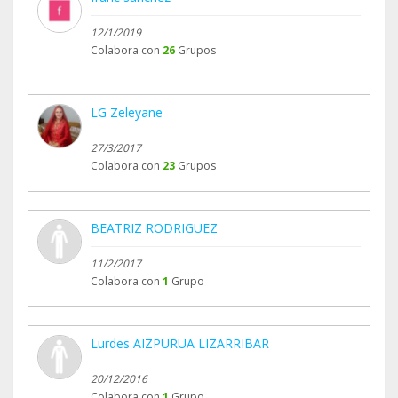
12/1/2019
Colabora con
26
Grupos
LG Zeleyane
27/3/2017
Colabora con
23
Grupos
BEATRIZ RODRIGUEZ
11/2/2017
Colabora con
1
Grupo
Lurdes AIZPURUA LIZARRIBAR
20/12/2016
Colabora con
1
Grupo