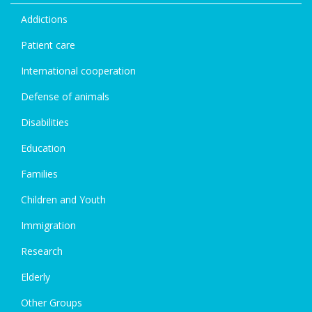
Addictions
Patient care
International cooperation
Defense of animals
Disabilities
Education
Families
Children and Youth
Immigration
Research
Elderly
Other Groups