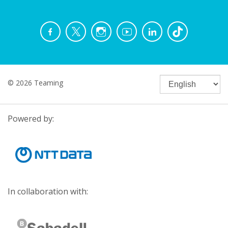
© 2026 Teaming
Powered by:
In collaboration with: