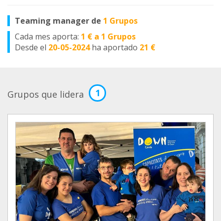
Teaming manager de
1 Grupos
Cada mes aporta:
1 € a 1 Grupos
Desde el
20-05-2024
ha aportado
21 €
1
Grupos que lidera