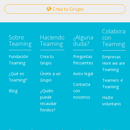
Crea tu Grupo
Colabora
Sobre
Haciendo
¿Alguna
con
Teaming
Teaming
duda?
Teaming
Fundación
Crea tu
Preguntas
Empresas
Teaming
Grupo
frecuentes
Here we are
Teaming
¿Qué es
Únete a un
Aviso legal
Teaming?
Grupo
Teamers 4
Contacta
Teaming
Blog
¿Quién
con
puede
nosotros
Hazte
recaudar
voluntario
fondos?