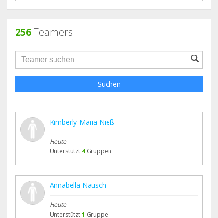
256
Teamers
groupProfile.searchForm.search.text???
Suchen
Kimberly-Maria Nieß
Heute
Unterstützt
4
Gruppen
Annabella Nausch
Heute
Unterstützt
1
Gruppe