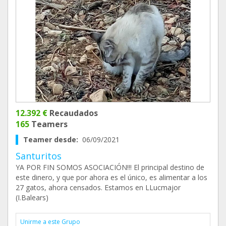
12.392 €
Recaudados
165
Teamers
Teamer desde:
06/09/2021
Santuritos
YA POR FIN SOMOS ASOCIACIÓN!!! El principal destino de
este dinero, y que por ahora es el único, es alimentar a los
27 gatos, ahora censados. Estamos en LLucmajor
(I.Balears)
Unirme a este Grupo