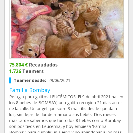
75.804 €
Recaudados
1.726
Teamers
Teamer desde:
29/06/2021
Familia Bombay
Refugio para gatitos LEUCÉMICOS. El 9 de abril 2021 nacen
los 8 bebés de BOMBAY, una gatita recogida 21 días antes
de la calle. Un ángel que sufre 3 mastitis desde que da a
luz, sin dejar de dar de mamar a sus bebés. Dos meses
más tarde sabemos que tanto los 8 bebés como Bombay
son positivos en Leucemia, y hoy empieza 'Familia
Bombay' para cumplir un sueño y no abandonar a los más