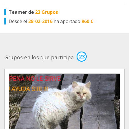
Teamer de
23 Grupos
Desde el
28-02-2016
ha aportado
960 €
23
Grupos en los que participa