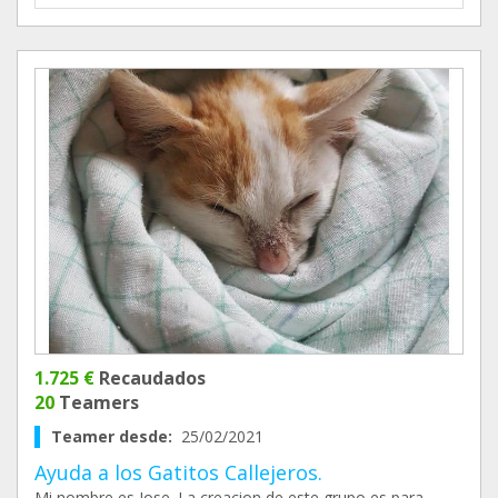
1.725 €
Recaudados
20
Teamers
Teamer desde:
25/02/2021
Ayuda a los Gatitos Callejeros.
Mi nombre es Jose. La creacion de este grupo es para