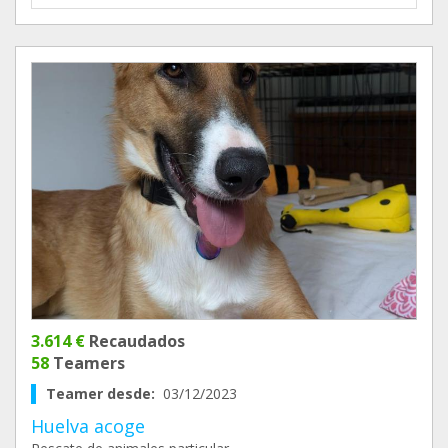
3.614 €
Recaudados
58
Teamers
Teamer desde:
03/12/2023
Huelva acoge