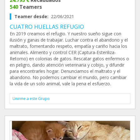
24.793 €
Recaudados
540
Teamers
Teamer desde:
22/06/2021
CUATRO HUELLAS REFUGIO
En 2019 creamos el refugio. Y nuestro sueño sigue con
ilusión y ganas de trabajar. Luchar contra el abandono y el
maltrato, fomentando respeto, empatía y cariño hacia los
animales. Alimento y control CER (Captura-Esteriliza-
Retorno) en colonias de gatos. Rescatar gatos enfermos o
en peligro, dando atención veterinaria y cobijo, y difundir
para encontrarles hogar. Denunciamos el maltrato y el
abandono. No podemos cambiar el mundo, pero cambiar
la vida de un solo animal, vale la pena el esfuerzo.
Unirme a este Grupo