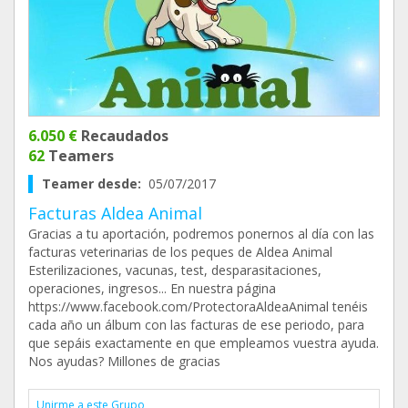
6.050 €
Recaudados
62
Teamers
Teamer desde:
05/07/2017
Facturas Aldea Animal
Gracias a tu aportación, podremos ponernos al día con las
facturas veterinarias de los peques de Aldea Animal
Esterilizaciones, vacunas, test, desparasitaciones,
operaciones, ingresos... En nuestra página
https://www.facebook.com/ProtectoraAldeaAnimal tenéis
cada año un álbum con las facturas de ese periodo, para
que sepáis exactamente en que empleamos vuestra ayuda.
Nos ayudas? Millones de gracias
Unirme a este Grupo