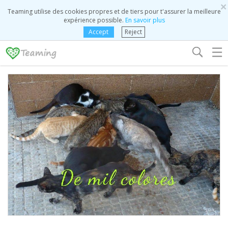
×
Teaming utilise des cookies propres et de tiers pour t'assurer la meilleure
expérience possible.
En savoir plus
Accept
Reject
☰