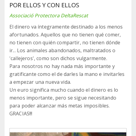
POR ELLOS Y CON ELLOS
Associació Protectora DeltaRescat
El dinero va íntegramente destinado a los menos
afortunados. Aquellos que no tienen qué comer,
no tienen con quién compartir, no tienen dónde
ir... Los animales abandonados, maltratados o
'callejeros', como son dichos vulgarmente.
Para nosotros no hay nada más importante y
gratificante como el de darles la mano e invitarles
a empezar una nueva vida.
Un euro significa mucho cuando el dinero es lo
menos importante, pero se sigue necesitando
para poder alcanzar más metas imposibles.