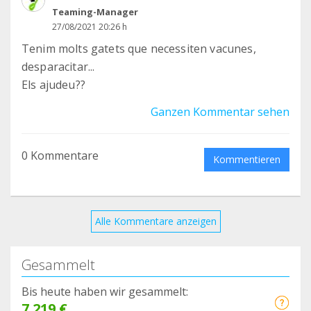
Teaming-Manager
27/08/2021 20:26 h
Tenim molts gatets que necessiten vacunes,
desparacitar...
Els ajudeu??
Ganzen Kommentar sehen
0 Kommentare
Kommentieren
Alle Kommentare anzeigen
Gesammelt
Bis heute haben wir gesammelt:
7.219 €