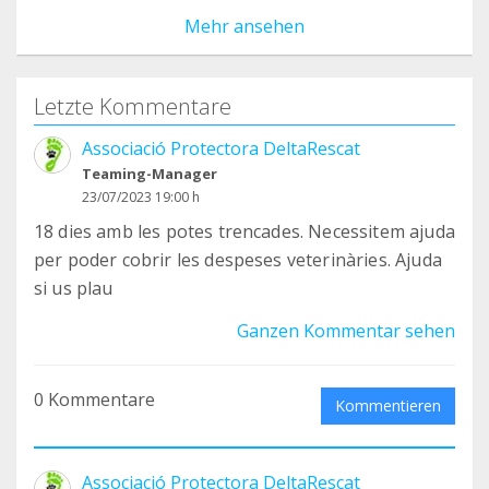
Mehr ansehen
Letzte Kommentare
Associació Protectora DeltaRescat
Teaming-Manager
23/07/2023 19:00 h
18 dies amb les potes trencades. Necessitem ajuda
per poder cobrir les despeses veterinàries. Ajuda
si us plau
Ganzen Kommentar sehen
0 Kommentare
Kommentieren
Associació Protectora DeltaRescat