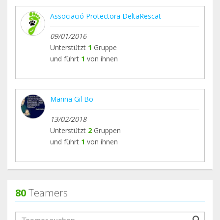
Associació Protectora DeltaRescat
09/01/2016
Unterstützt
1
Gruppe
und führt
1
von ihnen
Marina Gil Bo
13/02/2018
Unterstützt
2
Gruppen
und führt
1
von ihnen
80
Teamers
groupProfile.searchForm.search.text???