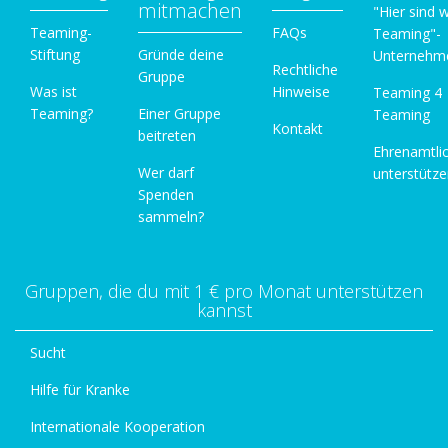
mitmachen
"Hier sind w
Teaming-
FAQs
Teaming"-
Stiftung
Gründe deine
Unternehm
Rechtliche
Gruppe
Was ist
Hinweise
Teaming 4
Teaming?
Einer Gruppe
Teaming
Kontakt
beitreten
Ehrenamtli
Wer darf
unterstütz
Spenden
sammeln?
Gruppen, die du mit 1 € pro Monat unterstützen
kannst
Sucht
Hilfe für Kranke
Internationale Kooperation