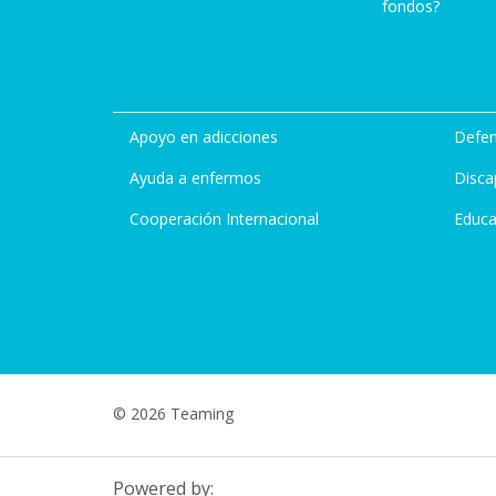
fondos?
Apoyo en adicciones
Defen
Ayuda a enfermos
Disca
Cooperación Internacional
Educa
© 2026 Teaming
Powered by: