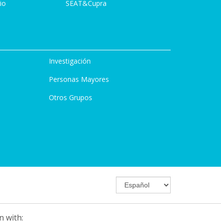
io
SEAT&Cupra
Investigación
Personas Mayores
Otros Grupos
n with: