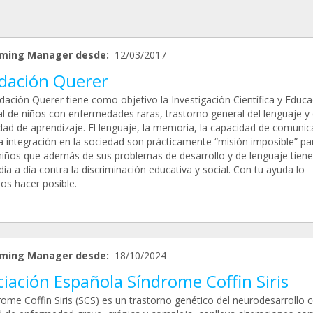
ming Manager desde:
12/03/2017
dación Querer
dación Querer tiene como objetivo la Investigación Científica y Educa
al de niños con enfermedades raras, trastorno general del lenguaje y
dad de aprendizaje. El lenguaje, la memoria, la capacidad de comunic
na integración en la sociedad son prácticamente “misión imposible” pa
niños que además de sus problemas de desarrollo y de lenguaje tien
día a día contra la discriminación educativa y social. Con tu ayuda lo
s hacer posible.
ming Manager desde:
18/10/2024
iación Española Síndrome Coffin Siris
rome Coffin Siris (SCS) es un trastorno genético del neurodesarrollo 