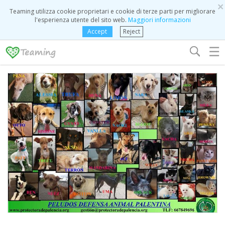
×
Teaming utilizza cookie proprietari e cookie di terze parti per migliorare
l'esperienza utente del sito web.
Maggiori informazioni
Accept
Reject
☰