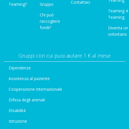
Teaming"
Contattaci
Teaming?
Gruppo
Teaming 4
Chi può
Teaming
raccogliere
fondi?
Diventa un
volontario
Gruppi con cui puoi aiutare 1 € al mese
Dipendenze
Assistenza al paziente
Cooperazione internazionale
Difesa degli animali
Disabilità
Istruzione