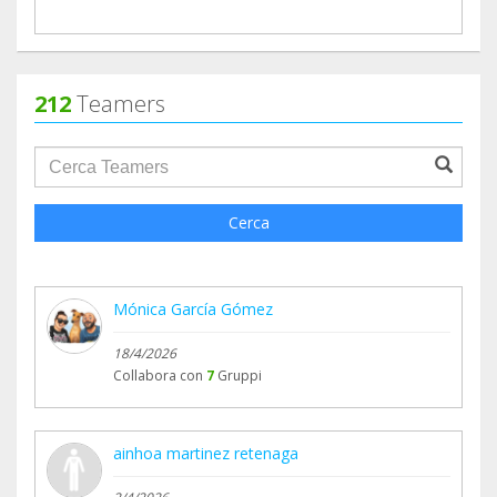
212
Teamers
groupProfile.searchForm.search.text???
Cerca
Mónica García Gómez
18/4/2026
Collabora con
7
Gruppi
ainhoa martinez retenaga