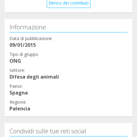
Elenco dei contributi
sabe gracias a qué "compartir" encontrarán su
hogar. Gracias❤️ .
Informazione
Data di pubblicazione
09/01/2015
Tipo di gruppo
ONG
Settore:
Difesa degli animali
Paese:
Spagna
Regione:
Palencia
Condividi sulle tue reti social