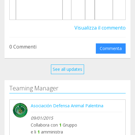
Visualizza il commento
0 Commenti
Commenta
See all updates
Teaming Manager
Asociación Defensa Animal Palentina
09/01/2015
Collabora con
1
Gruppo
e li
1
amministra