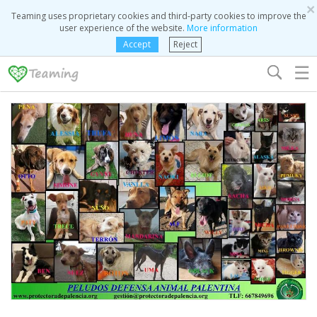
×
Teaming uses proprietary cookies and third-party cookies to improve the
user experience of the website.
More information
Accept
Reject
☰