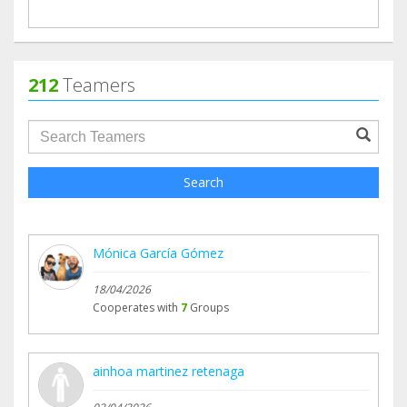
212
Teamers
groupProfile.searchForm.search.text???
Search
Mónica García Gómez
18/04/2026
Cooperates with
7
Groups
ainhoa martinez retenaga