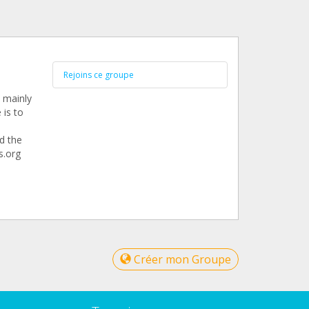
Rejoins ce groupe
 mainly
 is to
d the
s.org
Créer mon Groupe