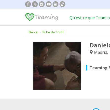
Qu'est-ce que Teamin
Début
Fiche de Profil
Daniel
Madrid,
Teaming 