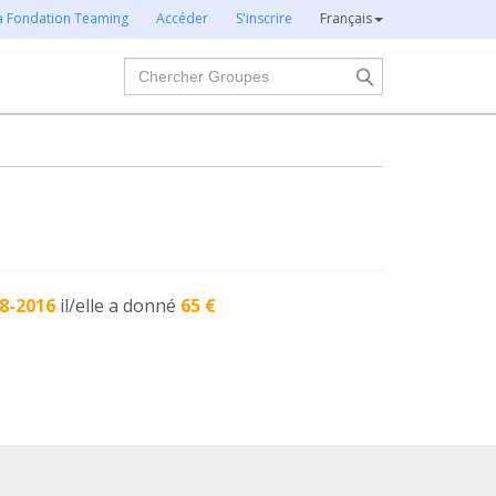
la Fondation Teaming
Accéder
S'inscrire
Français
Chercher
8-2016
il/elle a donné
65 €