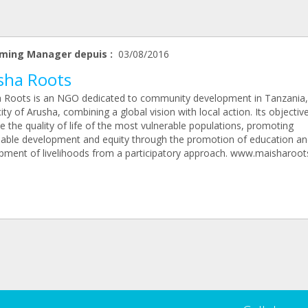
ming Manager depuis :
03/08/2016
sha Roots
 Roots is an NGO dedicated to community development in Tanzania,
city of Arusha, combining a global vision with local action. Its objective
 the quality of life of the most vulnerable populations, promoting
nable development and equity through the promotion of education an
pment of livelihoods from a participatory approach. www.maisharoot