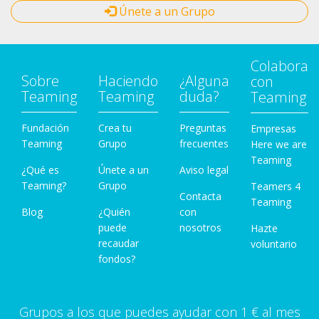
Únete a un Grupo
Colabora
Sobre
Haciendo
¿Alguna
con
Teaming
Teaming
duda?
Teaming
Fundación
Crea tu
Preguntas
Empresas
Teaming
Grupo
frecuentes
Here we are
Teaming
¿Qué es
Únete a un
Aviso legal
Teaming?
Grupo
Teamers 4
Contacta
Teaming
Blog
¿Quién
con
puede
nosotros
Hazte
recaudar
voluntario
fondos?
Grupos a los que puedes ayudar con 1 € al mes