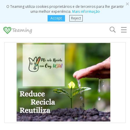
×
O Teaming utiliza cookies proprietários e de terceiros para lhe garantir
uma melhor experiência.
Mais informação
Accept
Reject
☰