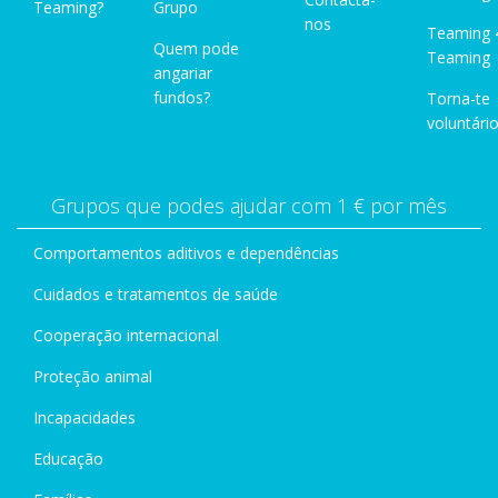
Teaming?
Grupo
nos
Teaming 
Quem pode
Teaming
angariar
fundos?
Torna-te
voluntário
Grupos que podes ajudar com 1 € por mês
Comportamentos aditivos e dependências
Cuidados e tratamentos de saúde
Cooperação internacional
Proteção animal
Incapacidades
Educação