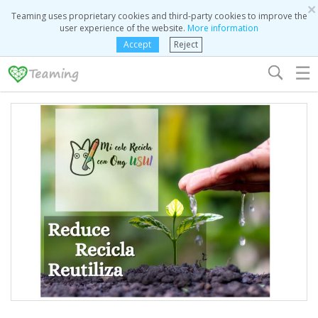
×
Teaming uses proprietary cookies and third-party cookies to improve the
user experience of the website.
More information
Accept
Reject
☰