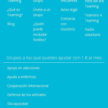
Teaming
Grupo
frecuentes
Here we are
Teaming
¿Qué es
Únete a un
Aviso legal
Teaming?
Grupo
Teamers 4
Contacta
Teaming
Blog
¿Quién
con
puede
nosotros
Hazte
recaudar
voluntario
fondos?
Grupos a los que puedes ayudar con 1 € al mes
Apoyo en adicciones
Ayuda a enfermos
Cooperación Internacional
Defensa de los animales
Discapacidad