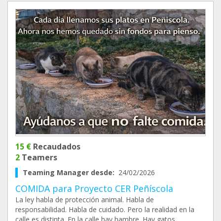
15 €
Recaudados
2
Teamers
Teaming Manager desde:
24/02/2026
COMIDA para Proyecto CER Peñíscola
La ley habla de protección animal. Habla de
responsabilidad. Habla de cuidado. Pero la realidad en la
calle es distinta. En la calle hay hambre. Hay gatos