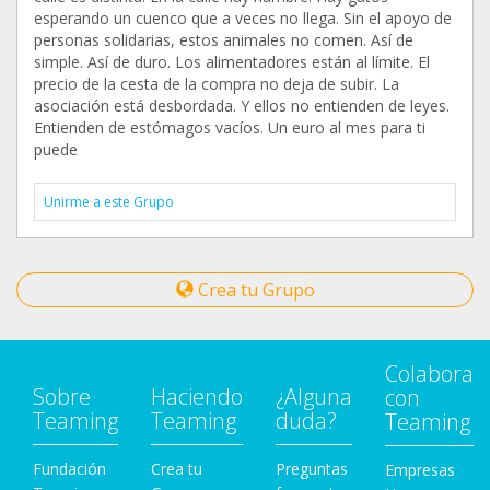
esperando un cuenco que a veces no llega. Sin el apoyo de
personas solidarias, estos animales no comen. Así de
simple. Así de duro. Los alimentadores están al límite. El
precio de la cesta de la compra no deja de subir. La
asociación está desbordada. Y ellos no entienden de leyes.
Entienden de estómagos vacíos. Un euro al mes para ti
puede
Unirme a este Grupo
Crea tu Grupo
Colabora
Sobre
Haciendo
¿Alguna
con
Teaming
Teaming
duda?
Teaming
Fundación
Crea tu
Preguntas
Empresas