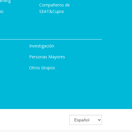
aming
Compañeros de
io
SEAT&Cupra
Investigación
Personas Mayores
Otros Grupos