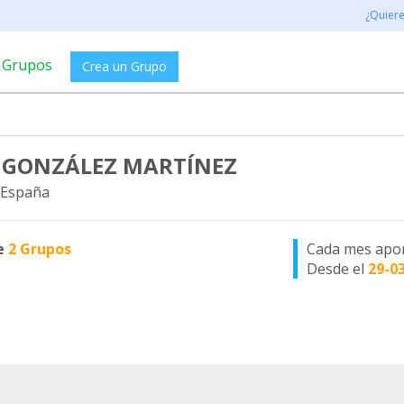
¿Quier
Grupos
Crea un Grupo
 GONZÁLEZ MARTÍNEZ
 España
e
2 Grupos
Cada mes apo
Desde el
29-0