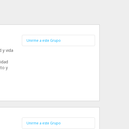
Unirme a este Grupo
 y vida
lidad
to y
Unirme a este Grupo