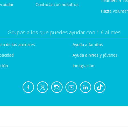
Teamers 4 Te
ecaudar
Contacta con nosotros
Hazte voluntar
Grupos a los que puedes ayudar con 1 € al mes
sa de los animales
Ayuda a familias
pacidad
Ayuda a niños y jóvenes
ción
Inmigración