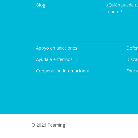
Blog
¿Quién puede r
fondos?
Apoyo en adicciones
Defen
Ayuda a enfermos
Disca
Cooperación Internacional
Educa
© 2026 Teaming