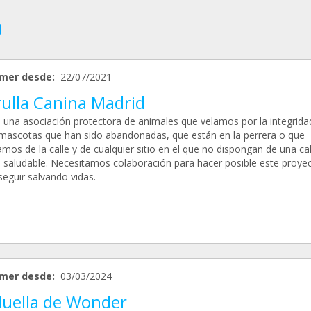
mer desde:
22/07/2021
rulla Canina Madrid
una asociación protectora de animales que velamos por la integridad
 mascotas que han sido abandonadas, que están en la perrera o que
mos de la calle y de cualquier sitio en el que no dispongan de una ca
a saludable. Necesitamos colaboración para hacer posible este proyec
seguir salvando vidas.
mer desde:
03/03/2024
Huella de Wonder