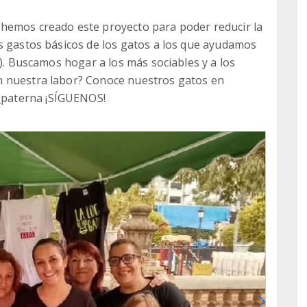
hemos creado este proyecto para poder reducir la
s gastos básicos de los gatos a los que ayudamos
c). Buscamos hogar a los más sociables y a los
n nuestra labor? Conoce nuestros gatos en
paterna ¡SÍGUENOS!