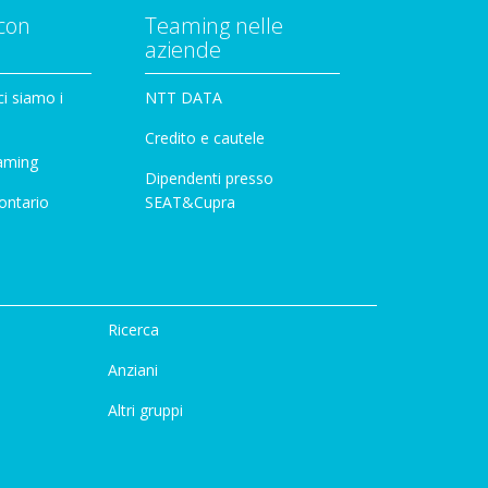
con
Teaming nelle
aziende
i siamo i
NTT DATA
Credito e cautele
aming
Dipendenti presso
ontario
SEAT&Cupra
Ricerca
Anziani
Altri gruppi