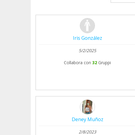
Iris González
5/2/2025
Collabora con
32
Gruppi
Deney Muñoz
2/8/2023