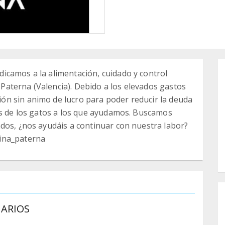
icamos a la alimentación, cuidado y control
e Paterna (Valencia). Debido a los elevados gastos
n sin animo de lucro para poder reducir la deuda
os de los gatos a los que ayudamos. Buscamos
dos, ¿nos ayudáis a continuar con nuestra labor?
ina_paterna
NARIOS