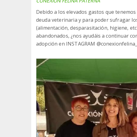
CONEXION FELINA PATERNA
Debido a los elevados gastos que tenemos 
deuda veterinaria y para poder sufragar lo
(alimentación, desparasitación, higiene, et
abandonados, ¿nos ayudáis a continuar co
adopción en INSTAGRAM @conexionfelina_