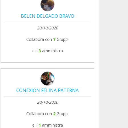
BELEN DELGADO BRAVO
20/10/2020
Collabora con
7
Gruppi
e li
3
amministra
CONEXION FELINA PATERNA
20/10/2020
Collabora con
2
Gruppi
e li
1
amministra