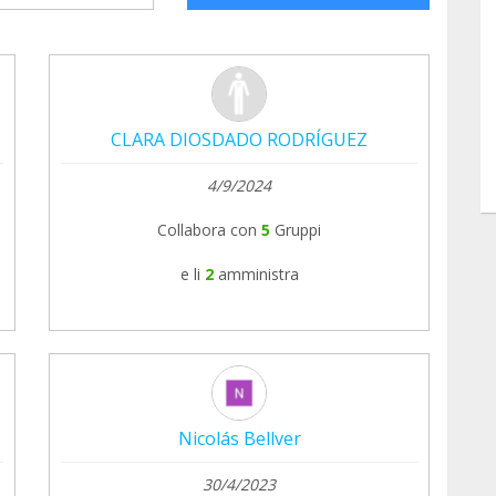
CLARA DIOSDADO RODRÍGUEZ
4/9/2024
Collabora con
5
Gruppi
e li
2
amministra
Nicolás Bellver
30/4/2023