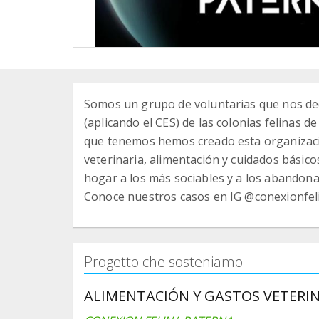
Somos un grupo de voluntarias que nos ded
(aplicando el CES) de las colonias felinas d
que tenemos hemos creado esta organizació
veterinaria, alimentación y cuidados básic
hogar a los más sociables y a los abandona
Conoce nuestros casos en IG @conexionfel
Progetto che sosteniamo
ALIMENTACIÓN Y GASTOS VETERI