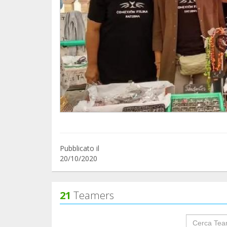
Pubblicato il
20/10/2020
21
Teamers
groupProf