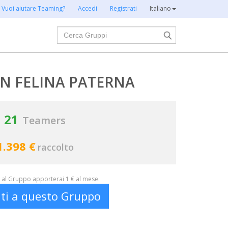
Vuoi aiutare Teaming?
Accedi
Registrati
Italiano
Cerca
N FELINA PATERNA
21
Teamers
1.398 €
raccolto
al Gruppo apporterai 1 € al mese.
iti a questo Gruppo