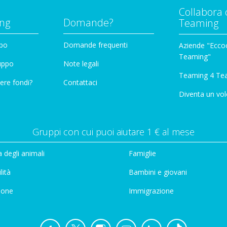
Collabora 
ng
Domande?
Teaming
ppo
Domande frequenti
Aziende "Eccoc
Teaming"
ruppo
Note legali
Teaming 4 Te
ere fondi?
Contattaci
Diventa un vol
Gruppi con cui puoi aiutare 1 € al mese
 degli animali
Famiglie
lità
Bambini e giovani
ione
Immigrazione