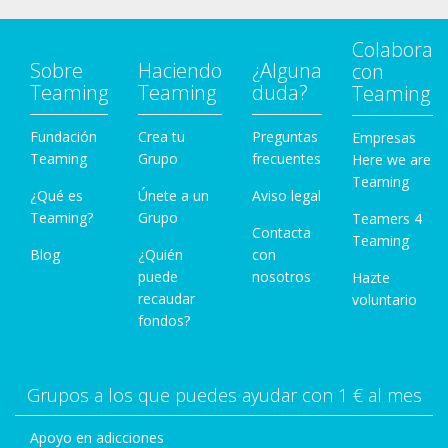
Colabora
Sobre
Haciendo
¿Alguna
con
Teaming
Teaming
duda?
Teaming
Fundación
Crea tu
Preguntas
Empresas
Teaming
Grupo
frecuentes
Here we are
Teaming
¿Qué es
Únete a un
Aviso legal
Teaming?
Grupo
Teamers 4
Contacta
Teaming
Blog
¿Quién
con
puede
nosotros
Hazte
recaudar
voluntario
fondos?
Grupos a los que puedes ayudar con 1 € al mes
Apoyo en adicciones