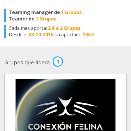
Teaming manager de
1 Grupos
Teamer de
1 Grupos
Cada mes aporta:
2 € a 2 Grupos
Desde el
03-10-2016
ha aportado
136 €
1
Grupos que lidera