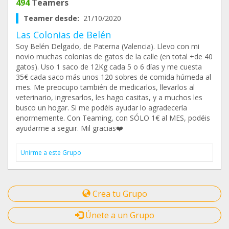
494
Teamers
Teamer desde:
21/10/2020
Las Colonias de Belén
Soy Belén Delgado, de Paterna (Valencia). Llevo con mi
novio muchas colonias de gatos de la calle (en total +de 40
gatos). Uso 1 saco de 12Kg cada 5 o 6 días y me cuesta
35€ cada saco más unos 120 sobres de comida húmeda al
mes. Me preocupo también de medicarlos, llevarlos al
veterinario, ingresarlos, les hago casitas, y a muchos les
busco un hogar. Si me podéis ayudar lo agradecería
enormemente. Con Teaming, con SÓLO 1€ al MES, podéis
ayudarme a seguir. Mil gracias❤️
Unirme a este Grupo
Crea tu Grupo
Únete a un Grupo